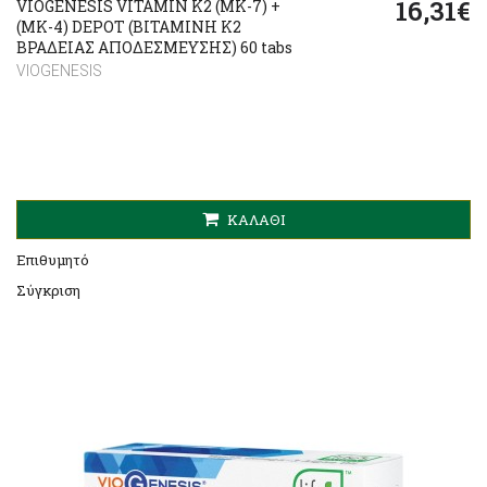
16,31€
VIOGENESIS VITAMIN K2 (MK-7) +
(ΜΚ-4) DEPOT (ΒΙΤΑΜΙΝΗ Κ2
ΒΡΑΔΕΙΑΣ ΑΠΟΔΕΣΜΕΥΣΗΣ) 60 tabs
VIOGENESIS
ΚΑΛΆΘΙ
Επιθυμητό
Σύγκριση