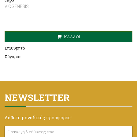
VIOGENESIS
ΚΑΛΆΘΙ
Επιθυμητό
Σύγκριση
NEWSLETTER
Λάβετε μοναδικές προσφορές!