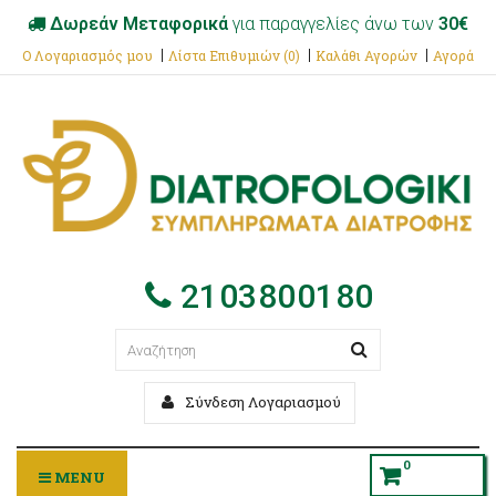
Δωρεάν Μεταφορικά
για παραγγελίες άνω των
30€
Ο Λογαριασμός μου
Λίστα Επιθυμιών (0)
Καλάθι Αγορών
Αγορά
2103800180
Σύνδεση Λογαριασμού
0
MENU