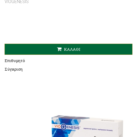
VIOGENESIS
ΚΑΛΆΘΙ
Επιθυμητό
Σύγκριση