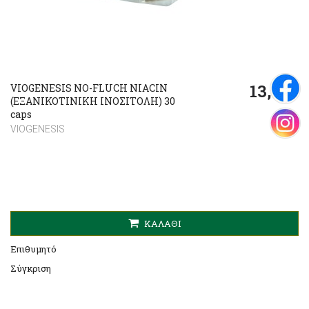
13,65€
VIOGENESIS NO-FLUCH NIACIN
(ΕΞΑΝΙΚΟΤΙΝΙΚΗ ΙΝΟΣΙΤΟΛΗ) 30
caps
VIOGENESIS
ΚΑΛΆΘΙ
Επιθυμητό
Σύγκριση