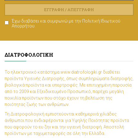
ΕΓΓΡΑΦΉ / ΑΠΕΓΓΡΑΦΉ
Έχω διαβάσει και συμφωνώ με την
Πολιτική Ιδιωτικού
Απορρήτου
.
ΔΙΑΤΡΟΦΟΛΟΓΙΚΉ
Το ηλεκτρονικό κατάστημα www.diatrofologiki.gr διαθέτει
προϊόντα Υγιεινής Διατροφής, όπως συμπληρώματα διατροφής,
βιολογικά προϊόντα και υπερτροφές. Με επιτυχημένη παρουσία
από το 2009 και Εξειδικευμένο Προσωπικό, παρέχει μεγάλη
ποικιλία προϊόντων που στόχο έχουν τη βελτίωση της
ποιότητας ζωής των ανθρώπων.
Τη Διατροφολογική εμπιστεύονται καθημερινά χιλιάδες
άνθρωποι που ενδιαφέρονται για Υψηλής Ποιότητας προϊόντα
που αφορούν το ευ ζην και την υγιεινή διατροφή. Αποστολή
προϊόντων με ταχυμεταφορές σε όλη την Ελλάδα.